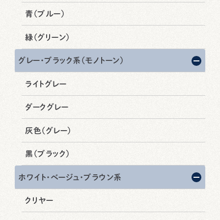
青（ブルー）
緑（グリーン）
グレー・ブラック系（モノトーン）
ライトグレー
ダークグレー
灰色（グレー）
黒（ブラック）
ホワイト・ベージュ・ブラウン系
クリヤー