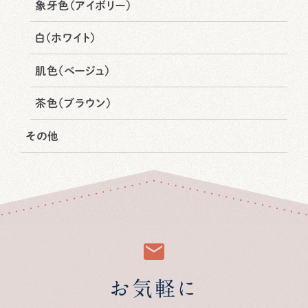
象牙色（アイボリー）
白（ホワイト）
肌色（ベージュ）
茶色（ブラウン）
その他
お気軽に