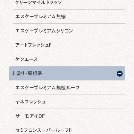
クリーンマイルドフッソ
エスケープレミアム無機
エスケープレミアムシリコン
アートフレッシュF
ケンエース
上塗り・屋根系
エスケープレミアム無機ルーフ
ヤネフレッシュ
サーモアイDF
セミフロンスーパールーフⅡ