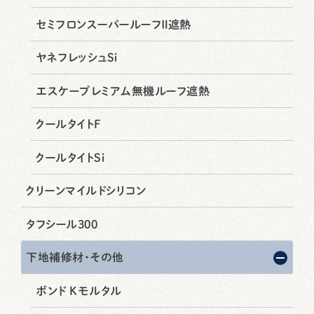
セミフロンスーパールーフⅡ遮熱
ヤネフレッシュSi
エスケープレミアム無機ルーフ遮熱
クールタイトF
クールタイトSi
クリーンマイルドシリコン
タフシール300
下地補修材・その他
ボンド Kモルタル