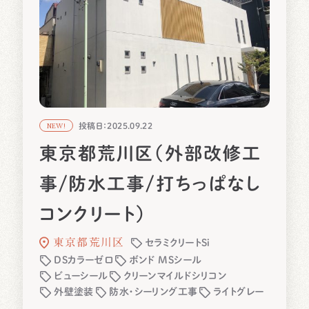
投稿日：2025.09.22
NEW!
東京都荒川区（外部改修工
事/防水工事/打ちっぱなし
コンクリート）
東京都荒川区
セラミクリートSi
DSカラーゼロ
ボンド MSシール
ビューシール
クリーンマイルドシリコン
外壁塗装
防水・シーリング工事
ライトグレー