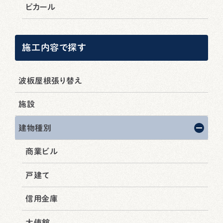
ピカール
施工内容で探す
波板屋根張り替え
施設
建物種別
商業ビル
戸建て
信用金庫
大使館