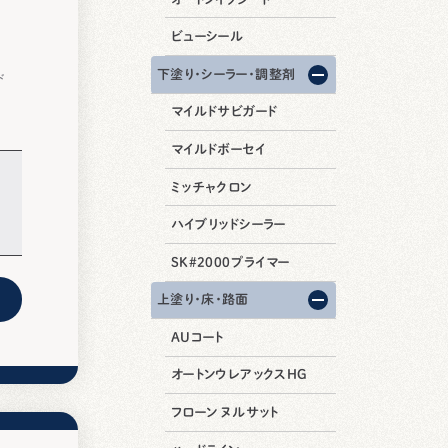
ビューシール
下塗り・シーラー・調整剤
ド
マイルドサビガード
マイルドボーセイ
ミッチャクロン
ハイブリッドシーラー
SK#2000プライマー
上塗り・床・路面
AUコート
オートンウレアックスHG
フローン ヌルサット