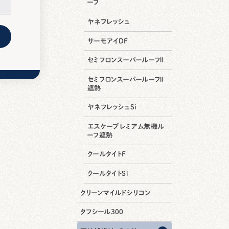
ーフ
ヤネフレッシュ
サーモアイDF
セミフロンスーパールーフⅡ
セミフロンスーパールーフⅡ
遮熱
ヤネフレッシュSi
エスケープレミアム無機ル
ーフ遮熱
クールタイトF
クールタイトSi
クリーンマイルドシリコン
タフシール300