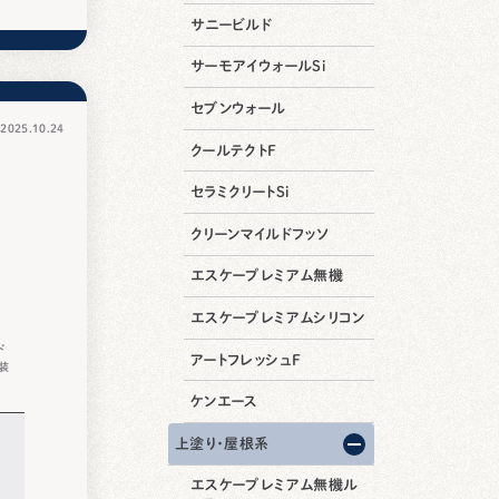
サニービルド
サーモアイウォールSi
セブンウォール
025.10.24
クールテクトF
セラミクリートSi
クリーンマイルドフッソ
エスケープレミアム無機
エスケープレミアムシリコン
ド
アートフレッシュF
装
ケンエース
上塗り・屋根系
エスケープレミアム無機ル