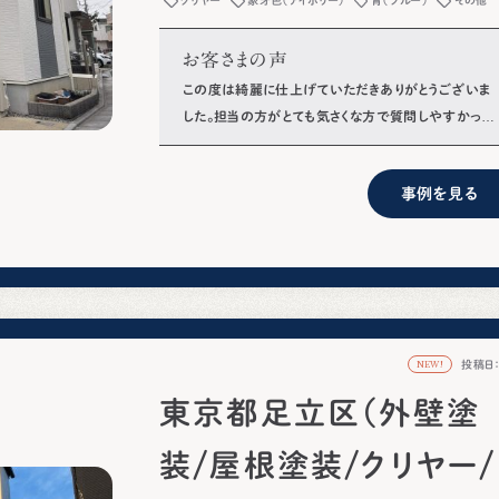
お客さまの声
この度は綺麗に仕上げていただきありがとうございま
した。担当の方がとても気さくな方で質問しやすかった
です。
事例を見る
投稿日：2
NEW!
東京都足立区（外壁塗
装/屋根塗装/クリヤー/