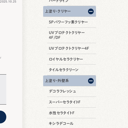
ハードライン
025.10.25
上塗り・クリヤー
SPパワーフッ素クリヤー
UVプロテクトクリヤー
4F/DF
UVプロテクトクリヤー4F
ド
ロイヤルセラクリヤー
タイルセラクリーン
上塗り・外壁系
近
デコラフレッシュ
スーパーセラタイトF
し
水性セラタイトF
キシラデコール