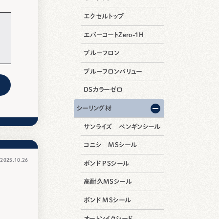
エクセルトップ
エバーコートZero-1H
プルーフロン
プルーフロンバリュー
DSカラーゼロ
シーリング材
サンライズ ペンギンシール
コニシ MSシール
025.10.26
ボンド PSシール
高耐久MSシール
ボンド MSシール
オートンイクシード