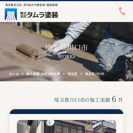
東京都足立区・荒川区の外壁塗装・屋根修理
埼玉県川口市
WORKS
ホーム
施工実績・お客さまの声
埼玉県
埼玉県川口市
6
埼玉県川口市の施工実績
件