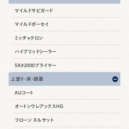
マイルドサビガード
マイルドボーセイ
ミッチャクロン
ハイブリッドシーラー
SK#2000プライマー
上塗り・床・路面
AUコート
オートンウレアックスHG
フローン ヌルサット