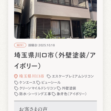
投稿日：2025.10.18
NEW!
埼玉県川口市（外壁塗装/ア
イボリー）
埼玉県川口市
エスケープレミアムシリコン
ケンエース
ビューシール
クリーンマイルドシリコン
外壁塗装
防水・シーリング工事
象牙色（アイボリー）
お客さまの声