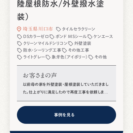
陸屋根防水/外壁撥水塗
装)
埼玉県川口市
タイルセラクリーン
DSカラーゼロ
ボンド MSシール
ケンエース
クリーンマイルドシリコン
外壁塗装
防水・シーリング工事
その他工事
ライトグレー
象牙色（アイボリー）
その他
お客さまの声
以前母の家を外壁塗装・屋根塗装していただきまし
た。仕上がりに満足したので再度工事を依頼しまし
た。
事例を見る