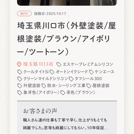
投稿日：2025.10.17
NEW!
埼玉県川口市（外壁塗装/屋
根塗装/ブラウン/アイボリ
ー/ツートーン）
埼玉県川口市
エスケープレミアムシリコン
クールタイトSi
オートンイクシード
ケンエース
クリーンマイルドシリコン
タフシール300
外壁塗装
防水・シーリング工事
屋根塗装
象牙色（アイボリー）
茶色（ブラウン）
お客さまの声
職人さん達の仕事も丁寧で早く、仕上がりもとても
綺麗でした。窓等も綺麗にしてもらい、10年保証も