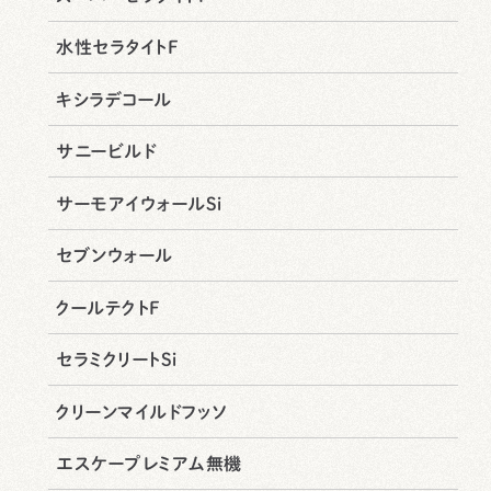
水性セラタイトF
キシラデコール
サニービルド
サーモアイウォールSi
セブンウォール
クールテクトF
セラミクリートSi
クリーンマイルドフッソ
エスケープレミアム無機