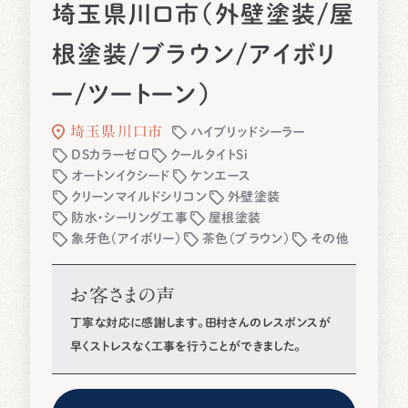
埼玉県川口市（外壁塗装/屋
根塗装/ブラウン/アイボリ
ー/ツートーン）
埼玉県川口市
ハイブリッドシーラー
DSカラーゼロ
クールタイトSi
オートンイクシード
ケンエース
クリーンマイルドシリコン
外壁塗装
防水・シーリング工事
屋根塗装
象牙色（アイボリー）
茶色（ブラウン）
その他
お客さまの声
丁寧な対応に感謝します。田村さんのレスポンスが
早くストレスなく工事を行うことができました。