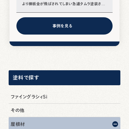
より棟板金が飛ばされてしまい急遽タムラ塗装さん
に相談をしました。すぐに駆けつけてくれて応急処置
をして雨漏りしないよいう対処してくださりとても助
事例を見る
かりました。
塗料で探す
ファイングラシィSi
その他
屋根材