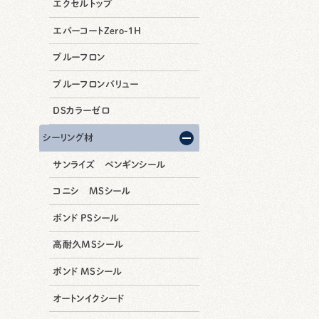
エクセルトップ
エバーコートZero-1H
プルーフロン
プルーフロンバリュー
DSカラーゼロ
シーリング材
サンライズ ペンギンシール
コニシ MSシール
ボンド PSシール
高耐久MSシール
ボンド MSシール
オートンイクシード