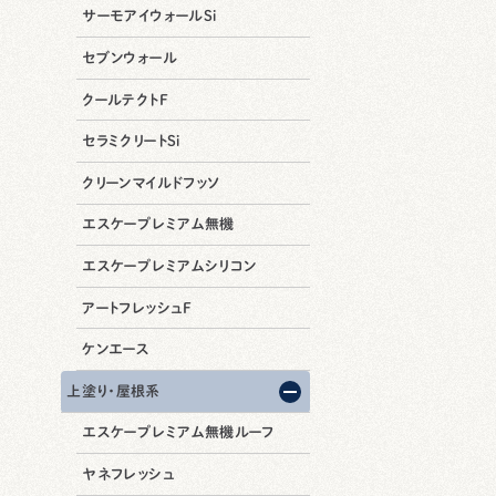
サーモアイウォールSi
セブンウォール
クールテクトF
セラミクリートSi
クリーンマイルドフッソ
エスケープレミアム無機
エスケープレミアムシリコン
アートフレッシュF
ケンエース
上塗り・屋根系
エスケープレミアム無機ルーフ
ヤネフレッシュ