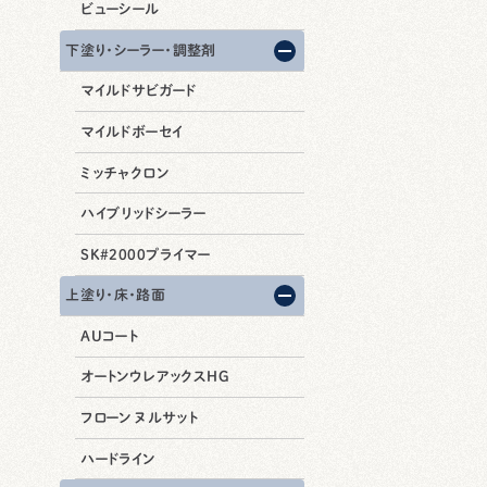
ビューシール
下塗り・シーラー・調整剤
マイルドサビガード
マイルドボーセイ
ミッチャクロン
ハイブリッドシーラー
SK#2000プライマー
上塗り・床・路面
AUコート
オートンウレアックスHG
フローン ヌルサット
ハードライン