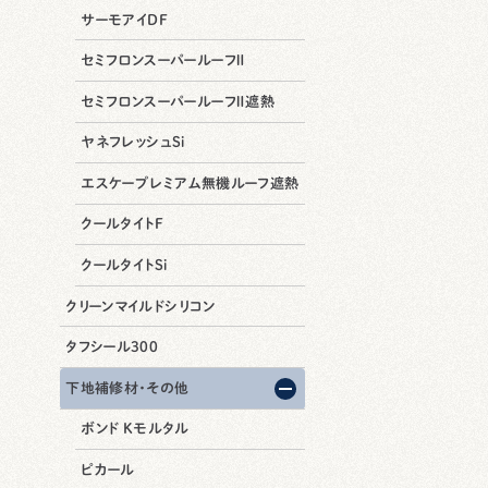
サーモアイDF
セミフロンスーパールーフⅡ
セミフロンスーパールーフⅡ遮熱
ヤネフレッシュSi
エスケープレミアム無機ルーフ遮熱
クールタイトF
クールタイトSi
クリーンマイルドシリコン
タフシール300
下地補修材・その他
ボンド Kモルタル
ピカール