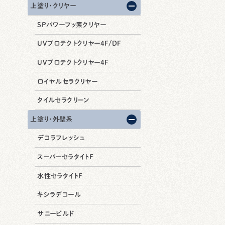
上塗り・クリヤー
SPパワーフッ素クリヤー
UVプロテクトクリヤー4F/DF
UVプロテクトクリヤー4F
ロイヤルセラクリヤー
タイルセラクリーン
上塗り・外壁系
デコラフレッシュ
スーパーセラタイトF
水性セラタイトF
キシラデコール
サニービルド