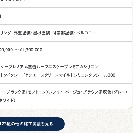
日
ーリング・外壁塗装・屋根塗装・付帯部塗装・バルコニー
00,000-〜¥1,300,000
スケープレミアム無機ルーフ
エスケープレミアムシリコン
トンイクシード
ケンエース
クリーンマイルドシリコン
タフシール300
ー・ブラック系（モノトーン）
ホワイト・ベージュ・ブラウン系
灰色（グレー）
ホワイト）
京23区の他の施工実績を見る