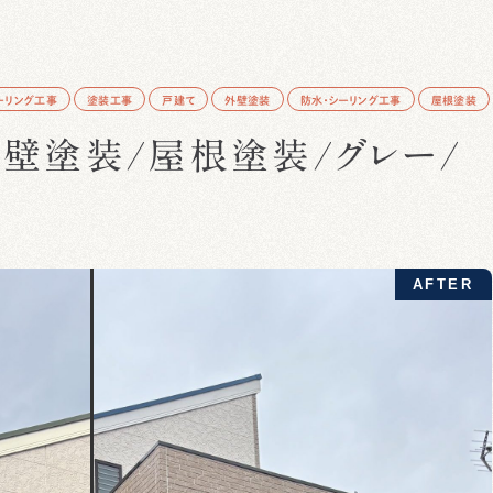
ーリング工事
塗装工事
戸建て
外壁塗装
防水・シーリング工事
屋根塗装
壁塗装/屋根塗装/グレー/