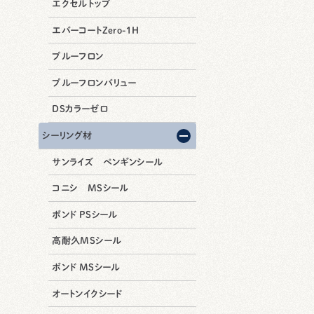
エクセルトップ
エバーコートZero-1H
プルーフロン
プルーフロンバリュー
DSカラーゼロ
シーリング材
サンライズ ペンギンシール
コニシ MSシール
ボンド PSシール
高耐久MSシール
ボンド MSシール
オートンイクシード