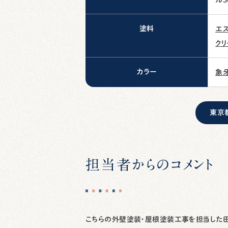
塗料
エ
クリ
カラー
象牙
東京
担当者からのコメント
こちらの外壁塗装・屋根塗装工事を担当した