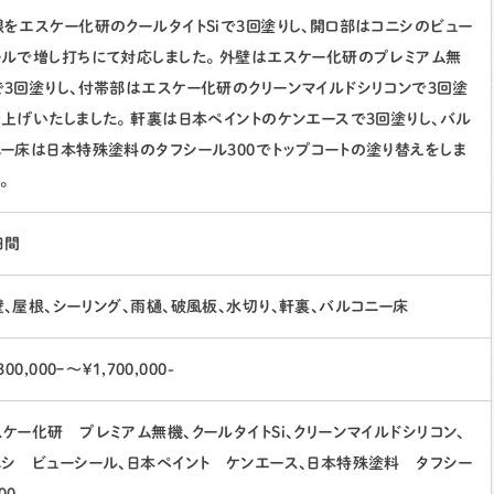
根をエスケー化研のクールタイトSiで3回塗りし、開口部はコニシのビュー
ールで増し打ちにて対応しました。 外壁はエスケー化研のプレミアム無
で3回塗りし、付帯部はエスケー化研のクリーンマイルドシリコンで3回塗
仕上げいたしました。 軒裏は日本ペイントのケンエースで3回塗りし、バル
ニー床は日本特殊塗料のタフシール300でトップコートの塗り替えをしま
。
日間
、屋根、シーリング、雨樋、破風板、水切り、軒裏、バルコニー床
300,000ｰ～¥1,700,000-
ケー化研 プレミアム無機、クールタイトSi、クリーンマイルドシリコン、
ニシ ビューシール、日本ペイント ケンエース、日本特殊塗料 タフシー
00