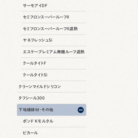
サーモアイDF
セミフロンスーパールーフⅡ
セミフロンスーパールーフⅡ遮熱
ヤネフレッシュSi
エスケープレミアム無機ルーフ遮熱
クールタイトF
クールタイトSi
クリーンマイルドシリコン
タフシール300
下地補修材・その他
ボンド Kモルタル
ピカール