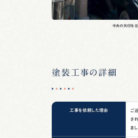
中央の矢印を左
塗装工事の詳細
工事を依頼した理由
ご
さ
ま