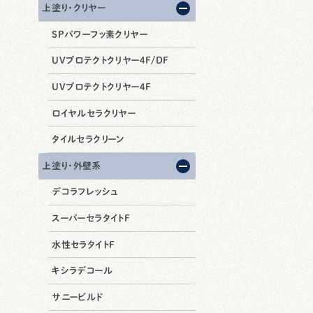
上塗り・クリヤー
SPパワーフッ素クリヤー
UVプロテクトクリヤー4F/DF
UVプロテクトクリヤー4F
ロイヤルセラクリヤー
タイルセラクリーン
上塗り・外壁系
デコラフレッシュ
スーパーセラタイトF
水性セラタイトF
キシラデコール
サニービルド