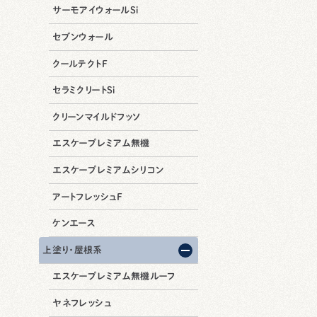
サーモアイウォールSi
セブンウォール
クールテクトF
セラミクリートSi
クリーンマイルドフッソ
エスケープレミアム無機
エスケープレミアムシリコン
アートフレッシュF
ケンエース
上塗り・屋根系
エスケープレミアム無機ルーフ
ヤネフレッシュ