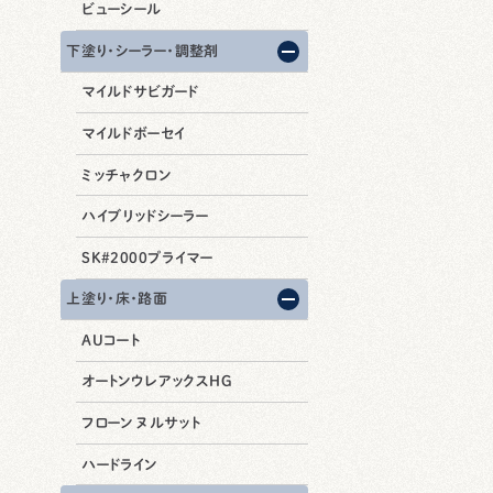
ビューシール
下塗り・シーラー・調整剤
マイルドサビガード
マイルドボーセイ
ミッチャクロン
ハイブリッドシーラー
SK#2000プライマー
上塗り・床・路面
AUコート
オートンウレアックスHG
フローン ヌルサット
ハードライン