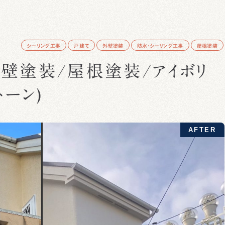
シーリング工事
戸建て
外壁塗装
防水・シーリング工事
屋根塗装
壁塗装/屋根塗装/アイボリ
トーン)