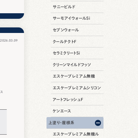
サニービルド
サーモアイウォールSi
セブンウォール
026.03.09
クールテクトF
セラミクリートSi
クリーンマイルドフッソ
）
エスケープレミアム無機
エスケープレミアムシリコン
ース
アートフレッシュF
ケンエース
上塗り・屋根系
エスケープレミアム無機ル