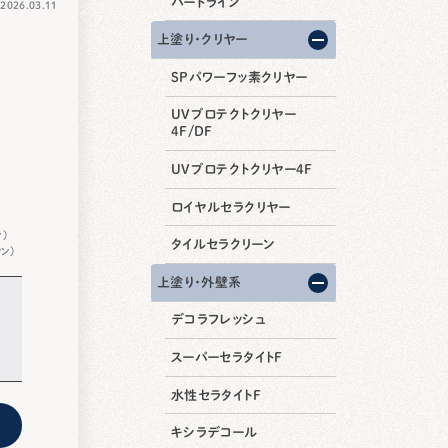
ハードライン
026.03.11
上塗り・クリヤー
SPパワーフッ素クリヤー
グ
UVプロテクトクリヤー
4F/DF
UVプロテクトクリヤー4F
ロイヤルセラクリヤー
）
タイルセラクリーン
ン）
上塗り・外壁系
デコラフレッシュ
スーパーセラタイトF
水性セラタイトF
キシラデコール