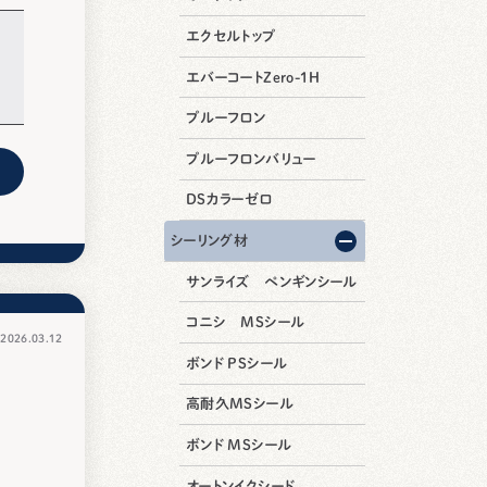
エクセルトップ
エバーコートZero-1H
プルーフロン
プルーフロンバリュー
DSカラーゼロ
シーリング材
サンライズ ペンギンシール
コニシ MSシール
026.03.12
ボンド PSシール
高耐久MSシール
ホ
ボンド MSシール
オートンイクシード