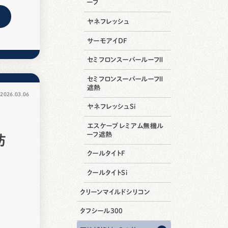
ーフ
ヤネフレッシュ
サーモアイDF
セミフロンスーパールーフⅡ
セミフロンスーパールーフⅡ
遮熱
026.03.06
ヤネフレッシュSi
エスケープレミアム無機ル
ーフ遮熱
防
クールタイトF
クールタイトSi
クリーンマイルドシリコン
タフシール300