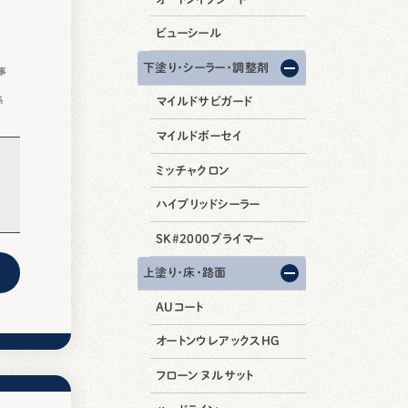
ビューシール
下塗り・シーラー・調整剤
事
系
マイルドサビガード
マイルドボーセイ
ミッチャクロン
ハイブリッドシーラー
SK#2000プライマー
上塗り・床・路面
AUコート
オートンウレアックスHG
フローン ヌルサット