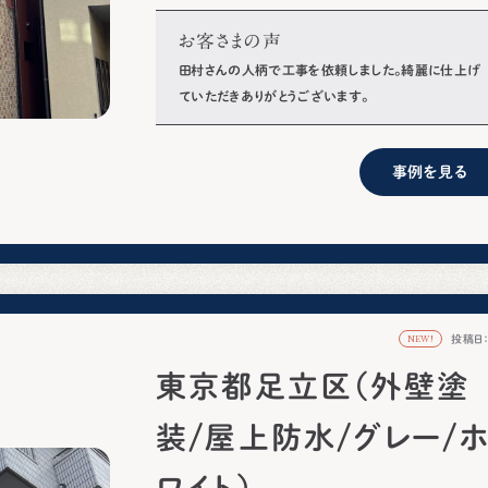
お客さまの声
田村さんの人柄で工事を依頼しました。綺麗に仕上げ
ていただきありがとうございます。
事例を見る
投稿日：2
NEW!
東京都足立区（外壁塗
装/屋上防水/グレー/