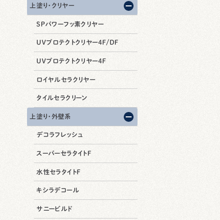
上塗り・クリヤー
SPパワーフッ素クリヤー
UVプロテクトクリヤー4F/DF
UVプロテクトクリヤー4F
ロイヤルセラクリヤー
タイルセラクリーン
上塗り・外壁系
デコラフレッシュ
スーパーセラタイトF
水性セラタイトF
キシラデコール
サニービルド