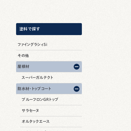
塗料で探す
ファイングラシィSi
その他
屋根材
スーパーガルテクト
防水材・トップコート
プルーフロンGRトップ
サラセーヌ
オルタックエース