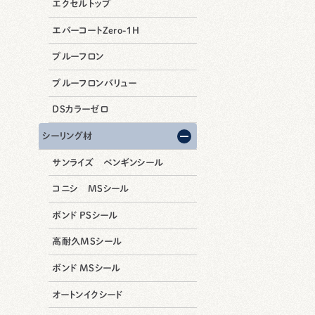
エクセルトップ
エバーコートZero-1H
プルーフロン
プルーフロンバリュー
DSカラーゼロ
シーリング材
サンライズ ペンギンシール
コニシ MSシール
ボンド PSシール
高耐久MSシール
ボンド MSシール
オートンイクシード