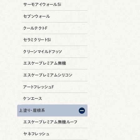
サーモアイウォールSi
セブンウォール
クールテクトF
セラミクリートSi
クリーンマイルドフッソ
エスケープレミアム無機
エスケープレミアムシリコン
アートフレッシュF
ケンエース
上塗り・屋根系
エスケープレミアム無機ルーフ
ヤネフレッシュ