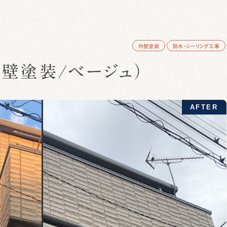
外壁塗装
防水・シーリング工事
壁塗装/ベージュ）