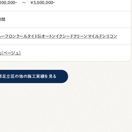
,000,000ｰ ～ ¥3,000,000ｰ
日間
ルーフロン
クールタイトSi
オートンイクシード
クリーンマイルドシリコン
（ベージュ）
都足立区の他の施工実績を見る