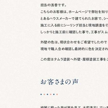
担当の浅香です。
こちらのお客様は、ホームページで弊社を知り
とあるハウスメーカーで建てられたお家で、シ
施工に入る前にシーリング担当と現地調査を行
しっかりと施工前に確認した事で、工事がスム
外壁の色は、現状合わせをご希望でしたので
現地で職人含め確認し最終的に色を決定され
この度はタムラ塗装へ外壁･屋根塗装工事をご
お客さまの声
綺麗に蘇った我が家を見て、大変満足していま