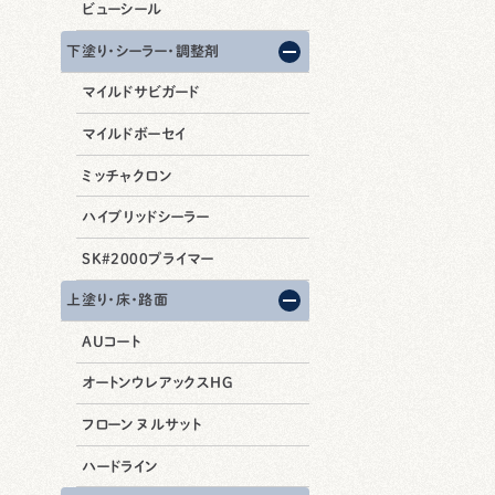
ビューシール
下塗り・シーラー・調整剤
マイルドサビガード
マイルドボーセイ
ミッチャクロン
ハイブリッドシーラー
SK#2000プライマー
上塗り・床・路面
AUコート
オートンウレアックスHG
フローン ヌルサット
ハードライン