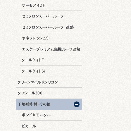
サーモアイDF
セミフロンスーパールーフⅡ
セミフロンスーパールーフⅡ遮熱
ヤネフレッシュSi
エスケープレミアム無機ルーフ遮熱
クールタイトF
クールタイトSi
クリーンマイルドシリコン
タフシール300
下地補修材・その他
ボンド Kモルタル
ピカール